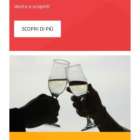
Venite a scoprirli!
SCOPRI DI PIÙ