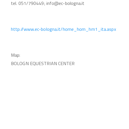
tel. 051/790449; info@ec-bologna.it
http://www.ec-bologna.it/home_hom_hm1_ita.aspx
Map:
BOLOGN EQUESTRIAN CENTER