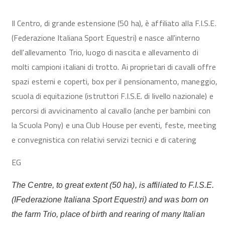
Il Centro, di grande estensione (50 ha), è affiliato alla F.I.S.E.
(Federazione Italiana Sport Equestri) e nasce all'interno
dell'allevamento Trio, luogo di nascita e allevamento di
molti campioni italiani di trotto. Ai proprietari di cavalli offre
spazi esterni e coperti, box per il pensionamento, maneggio,
scuola di equitazione (istruttori F.I.S.E. di livello nazionale) e
percorsi di avvicinamento al cavallo (anche per bambini con
la Scuola Pony) e una Club House per eventi, feste, meeting
e convegnistica con relativi servizi tecnici e di catering
EG
The Centre, to great extent (50 ha), is affiliated to F.I.S.E.
(IFederazione Italiana Sport Equestri) and was born on
the farm Trio, place of birth and rearing of many Italian