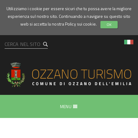
Utilizziamo i cookie per essere sicuri che tu possa avere la migliore
esperienza sul nostro sito. Continuando a navigare su questo sito
web si accetta la nostra Policy sui cookie.
OK
Bologna
Equestrian
Center
MENU