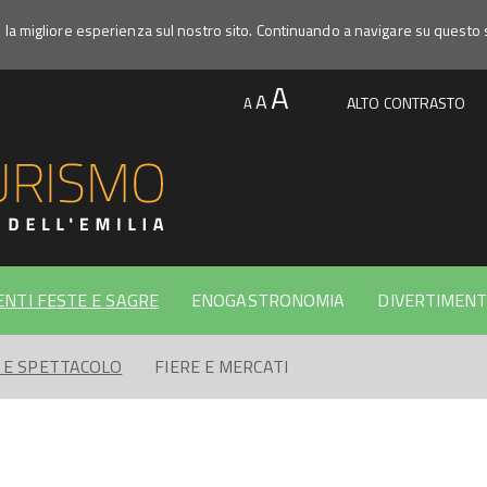
e la migliore esperienza sul nostro sito. Continuando a navigare su questo 
A
A
ALTO CONTRASTO
A
ENTI FESTE E SAGRE
ENOGASTRONOMIA
DIVERTIMENT
 E SPETTACOLO
FIERE E MERCATI