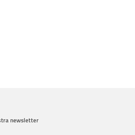
ostra newsletter