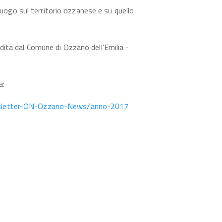
 luogo sul territorio ozzanese e su quello
ita dal Comune di Ozzano dell'Emilia -
a:
ewsletter-ON-Ozzano-News/anno-2017