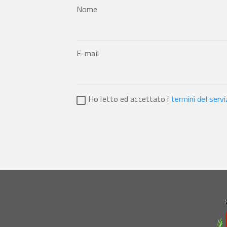
Nome
E-mail
Ho letto ed accettato i
termini del servi