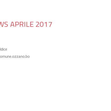
S APRILE 2017
Idice
comune.ozzano.bo