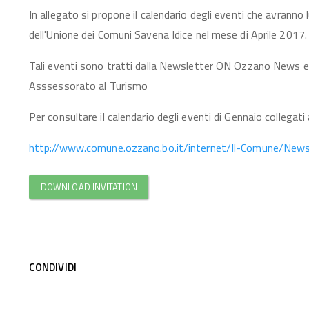
In allegato si propone il calendario degli eventi che avranno
dell'Unione dei Comuni Savena Idice nel mese di Aprile 2017.
Tali eventi sono tratti dalla Newsletter ON Ozzano News ed
Asssessorato al Turismo
Per consultare il calendario degli eventi di Gennaio collegati 
http://www.comune.ozzano.bo.it/internet/Il-Comune/N
DOWNLOAD INVITATION
CONDIVIDI