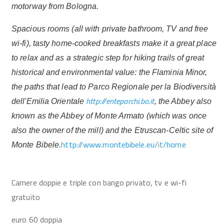
motorway from Bologna.
Spacious rooms (all with private bathroom, TV and free
wi-fi), tasty home-cooked breakfasts make it a great place
to relax and as a strategic step for hiking trails of great
historical and environmental value: the Flaminia Minor,
the paths that lead to Parco Regionale per la Biodiversità
http://enteparchi.bo.it
dell'Emilia Orientale
, the Abbey also
known as the Abbey of Monte Armato (which was once
also the owner of the mill) and the Etruscan-Celtic site of
http://www.montebibele.eu/it/home
Monte Bibele.
Camere doppie e triple con bango privato, tv e wi-fi
gratuito
euro 60 doppia