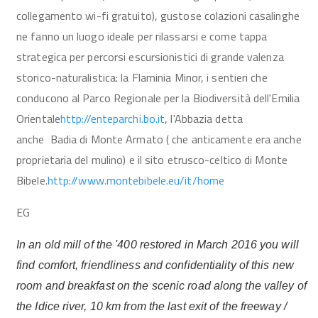
collegamento wi-fi gratuito), gustose colazioni casalinghe
ne fanno un luogo ideale per rilassarsi e come tappa
strategica per percorsi escursionistici di grande valenza
storico-naturalistica: la Flaminia Minor, i sentieri che
conducono al Parco Regionale per la Biodiversità dell'Emilia
Orientale
http://enteparchi.bo.it
, l'Abbazia detta
anche Badia di Monte Armato ( che anticamente era anche
proprietaria del mulino) e il sito etrusco-celtico di Monte
Bibele.
http://www.montebibele.eu/it/home
EG
In an old mill of the '400 restored in March 2016 you will
find comfort, friendliness and confidentiality of this new
room and breakfast on the scenic road along the valley of
the Idice river, 10 km from the last exit of the freeway /