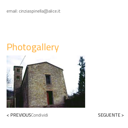
email: cinziaspinella@alice.it
Photogallery
< PREVIOUS
Condividi
SEGUENTE >