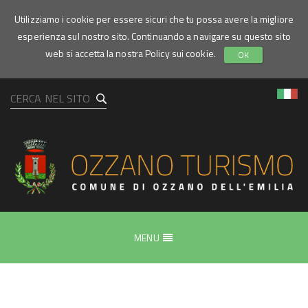
Utilizziamo i cookie per essere sicuri che tu possa avere la migliore
esperienza sul nostro sito. Continuando a navigare su questo sito
web si accetta la nostra Policy sui cookie.
OK
Mulino
del
Grillo
Room
MENU
&