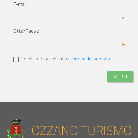
E-mail
*
Città/Paese
*
Ho letto ed accettato i
termini del servizio
.