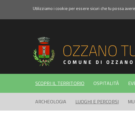
Utilizziamo i cookie per essere sicuri che tu possa aver
MTB
SCOPRI IL TERRITORIO
OSPITALITÀ
EV
ARCHEOLOGIA
LUOGHI E PERCORSI
MU