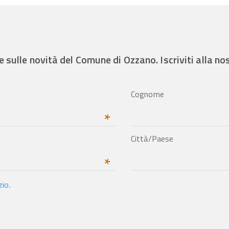
e sulle novità del Comune di Ozzano. Iscriviti alla n
Cognome
*
Città/Paese
*
zio
.