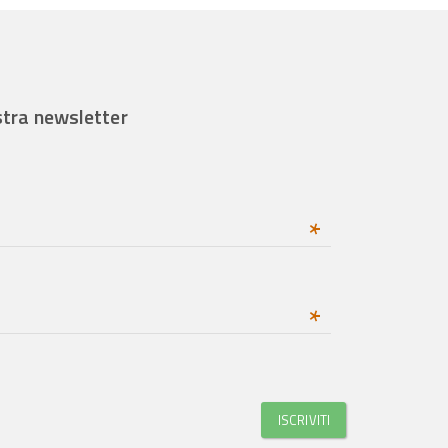
ostra newsletter
*
*