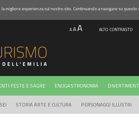
e la migliore esperienza sul nostro sito. Continuando a navigare su questo 
A
A
ALTO CONTRASTO
A
ENTI FESTE E SAGRE
ENOGASTRONOMIA
DIVERTIMENT
SEI
STORIA ARTE E CULTURA
PERSONAGGI ILLUSTRI