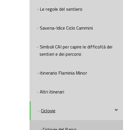
Le regole del sentiero
Savena-Idice Ciclo Cammini
Simboli CAI per capire le difficoltà dei
sentieri e dei percorsi
itinerario Flaminia Minor
Altri itinerari
Ciclovie
Ciclovie del Parco