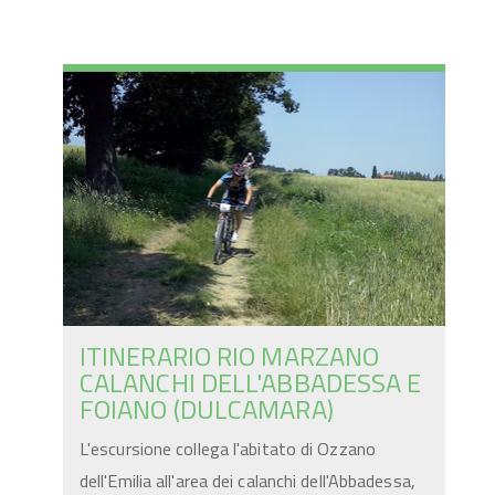
ITINERARIO RIO MARZANO
CALANCHI DELL'ABBADESSA E
FOIANO (DULCAMARA)
L'escursione collega l'abitato di Ozzano
dell'Emilia all'area dei calanchi dell'Abbadessa,