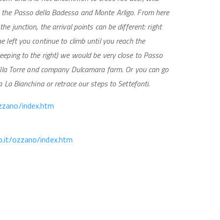
o the Passo della Badessa and Monte Arligo. From here
e junction, the arrival points can be different: right
 left you continue to climb until you reach the
eeping to the right) we would be very close to Passo
 Villa Torre and company Dulcamara farm. Or you can go
 La Bianchina or retrace our steps to Settefonti.
ozzano/index.htm
bo.it/ozzano/index.htm