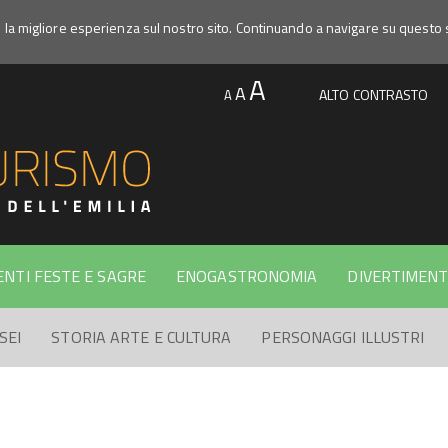
e la migliore esperienza sul nostro sito. Continuando a navigare su questo 
A
A
ALTO CONTRASTO
A
ENTI FESTE E SAGRE
ENOGASTRONOMIA
DIVERTIMENT
SEI
STORIA ARTE E CULTURA
PERSONAGGI ILLUSTRI