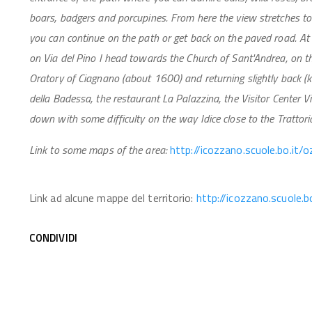
boars, badgers and porcupines. From here the view stretches t
you can continue on the path or get back on the paved road. At th
on Via del Pino I head towards the Church of Sant'Andrea, on the
Oratory of Ciagnano (about 1600) and returning slightly back (k
della Badessa, the restaurant La Palazzina, the Visitor Center
down with some difficulty on the way Idice close to the Trattoria
Link to some maps of the area:
http://icozzano.scuole.bo.it/
Link ad alcune mappe del territorio:
http://icozzano.scuole.
CONDIVIDI