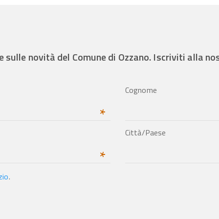
e sulle novità del Comune di Ozzano. Iscriviti alla n
Cognome
*
Città/Paese
*
zio
.