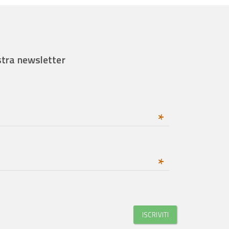
ostra newsletter
*
*