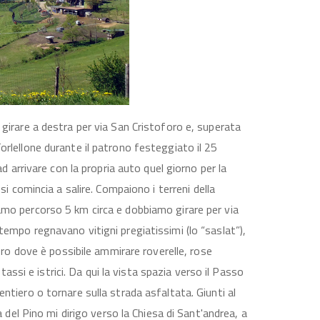
 girare a destra per via San Cristoforo e, superata
orlellone durante il patrono festeggiato il 25
ad arrivare con la propria auto quel giorno per la
 si comincia a salire. Compaiono i
terreni della
amo percorso 5 km circa e dobbiamo girare per via
empo regnavano vitigni pregiatissimi (lo “saslat”),
iero dove è possibile ammirare roverelle, rose
 tassi e istrici. Da qui la vista spazia verso il Passo
ntiero o tornare sulla strada asfaltata. Giunti al
a del Pino mi dirigo verso la Chiesa di Sant'andrea, a