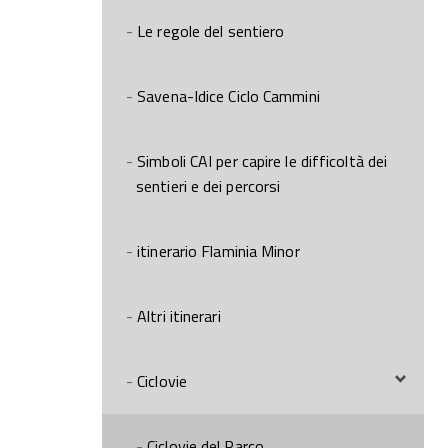
Le regole del sentiero
Savena-Idice Ciclo Cammini
Simboli CAI per capire le difficoltà dei
sentieri e dei percorsi
itinerario Flaminia Minor
Altri itinerari
Ciclovie
Ciclovie del Parco